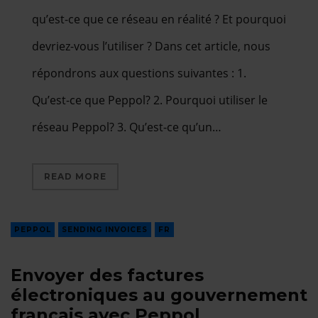
qu’est-ce que ce réseau en réalité ? Et pourquoi
devriez-vous l’utiliser ? Dans cet article, nous
répondrons aux questions suivantes : 1.
Qu’est-ce que Peppol? 2. Pourquoi utiliser le
réseau Peppol? 3. Qu’est-ce qu’un…
READ MORE
PEPPOL
SENDING INVOICES
FR
Envoyer des factures
électroniques au gouvernement
français avec Peppol