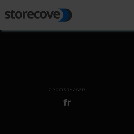
Ope
Side
7 POSTS TAGGED
fr