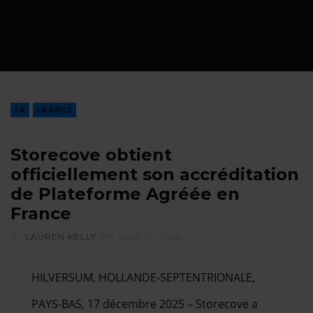
FR
FRANCE
Storecove obtient
officiellement son accréditation
de Plateforme Agréée en
France
BY
LAUREN KELLY
ON
JUNE 11, 2026
HILVERSUM, HOLLANDE-SEPTENTRIONALE,
PAYS-BAS, 17 décembre 2025 – Storecove a