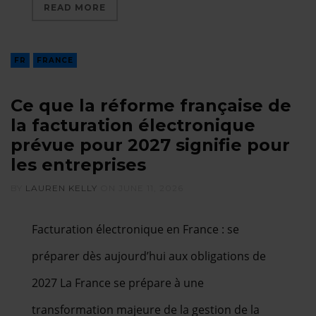
READ MORE
FR
FRANCE
Ce que la réforme française de
la facturation électronique
prévue pour 2027 signifie pour
les entreprises
BY
LAUREN KELLY
ON
JUNE 11, 2026
Facturation électronique en France : se
préparer dès aujourd’hui aux obligations de
2027 La France se prépare à une
transformation majeure de la gestion de la