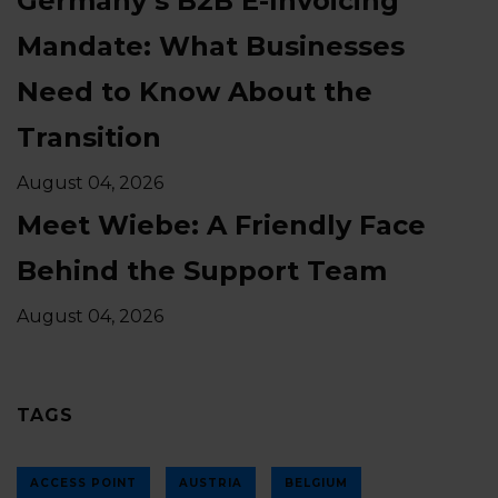
Germany’s B2B E-Invoicing
Mandate: What Businesses
Need to Know About the
Transition
August 04, 2026
Meet Wiebe: A Friendly Face
Behind the Support Team
August 04, 2026
TAGS
ACCESS POINT
AUSTRIA
BELGIUM