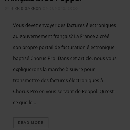
BY
NIKKIE BAKKER
ON
JUNE 12, 2020
Vous devez envoyer des factures électroniques
au gouvernement français? La France a créé
son propre portail de facturation électronique
baptisé Chorus Pro. Dans cet article, nous vous
expliquerons la marche à suivre pour
transmettre des factures électroniques à
Chorus Pro en vous servant de Peppol. Qu'est-
ce que le…
READ MORE