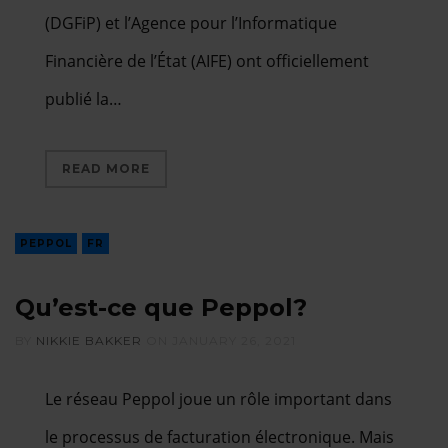
(DGFiP) et l’Agence pour l’Informatique
Financière de l’État (AIFE) ont officiellement
publié la…
READ MORE
PEPPOL
FR
Qu’est-ce que Peppol?
BY
NIKKIE BAKKER
ON
JANUARY 26, 2021
Le réseau Peppol joue un rôle important dans
le processus de facturation électronique. Mais