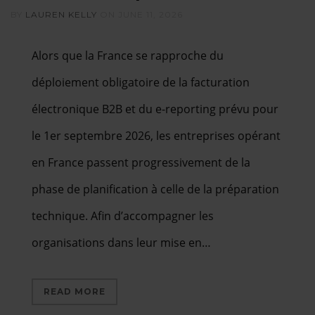
BY
LAUREN KELLY
ON
JUNE 11, 2026
Alors que la France se rapproche du
déploiement obligatoire de la facturation
électronique B2B et du e-reporting prévu pour
le 1er septembre 2026, les entreprises opérant
en France passent progressivement de la
phase de planification à celle de la préparation
technique. Afin d’accompagner les
organisations dans leur mise en…
READ MORE