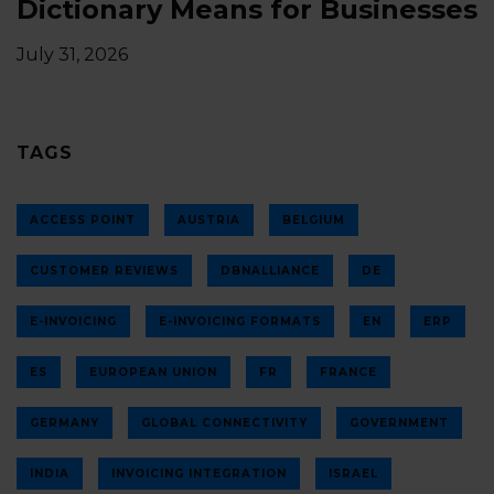
Dictionary Means for Businesses
July 31, 2026
TAGS
ACCESS POINT
AUSTRIA
BELGIUM
CUSTOMER REVIEWS
DBNALLIANCE
DE
E-INVOICING
E-INVOICING FORMATS
EN
ERP
ES
EUROPEAN UNION
FR
FRANCE
GERMANY
GLOBAL CONNECTIVITY
GOVERNMENT
INDIA
INVOICING INTEGRATION
ISRAEL