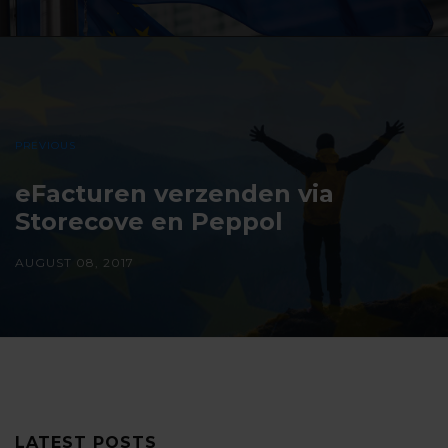
PREVIOUS
eFacturen verzenden via
Storecove en Peppol
AUGUST 08, 2017
LATEST POSTS