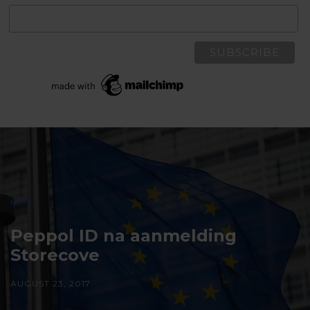
Post
navigation
NEXT
Peppol ID na aanmelding
Storecove
AUGUST 23, 2017