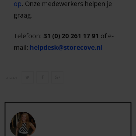
op
. Onze medewerkers helpen je
graag.
Telefoon:
31 (0) 20 261 17 91
of e-
mail:
helpdesk@storecove.nl
Twitter
Facebook
Google+
SHARE