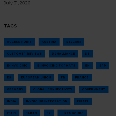
July 31, 2026
TAGS
ACCESS POINT
AUSTRIA
BELGIUM
CUSTOMER REVIEWS
DBNALLIANCE
DE
E-INVOICING
E-INVOICING FORMATS
EN
ERP
ES
EUROPEAN UNION
FR
FRANCE
GERMANY
GLOBAL CONNECTIVITY
GOVERNMENT
INDIA
INVOICING INTEGRATION
ISRAEL
ITALY
JAPAN
JP
LUXEMBOURG