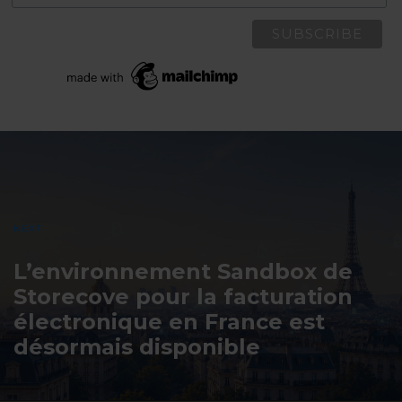
Post
navigation
NEXT
L’environnement Sandbox de
Storecove pour la facturation
électronique en France est
désormais disponible
JUNE 11, 2026