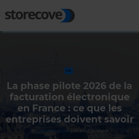
Ope
Side
FR
La phase pilote 2026 de la
facturation électronique
en France : ce que les
entreprises doivent savoir
BY
LAUREN KELLY
ON
JUNE 11, 2026